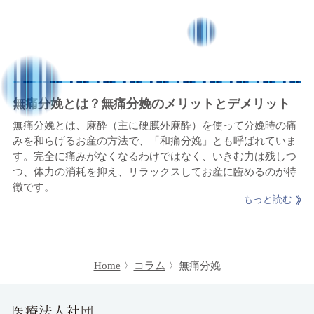
コラム
アクセス
診療時間
診療予約
無痛分娩とは？無痛分娩のメリットとデメリット
無痛分娩とは、麻酔（主に硬膜外麻酔）を使って分娩時の痛
お知らせ
みを和らげるお産の方法で、「和痛分娩」とも呼ばれていま
コロナ対策
す。完全に痛みがなくなるわけではなく、いきむ力は残しつ
つ、体力の消耗を抑え、リラックスしてお産に臨めるのが特
よくあるご質問
徴です。
お問い合わせ
スタッフ募集
Home
コラム
無痛分娩